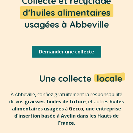
Collecte et recyclage
d’huiles alimentaires
usagées à Abbeville
Demander une collecte
Une collecte
locale
À Abbeville, confiez gratuitement la responsabilité
de vos
graisses
,
huiles de friture
, et autres
huiles
alimentaires usagées
à
Gecco
, une entreprise
d'insertion basée à Avelin dans les Hauts de
France.