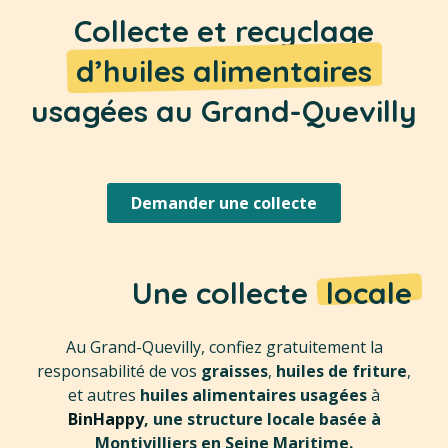
Collecte et recyclage
d’huiles alimentaires
usagées au Grand-Quevilly
Demander une collecte
Une collecte
locale
Au Grand-Quevilly, confiez gratuitement la
responsabilité de vos
graisses
,
huiles de friture
,
et autres
huiles alimentaires usagées
à
BinHappy
, une structure locale basée à
Montivilliers en Seine Maritime.