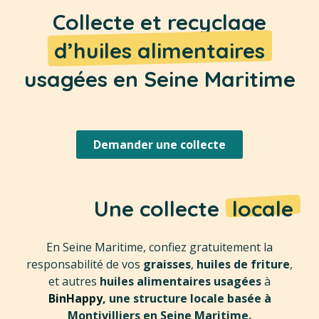
Collecte et recyclage
d’huiles alimentaires
usagées en Seine Maritime
Demander une collecte
Une collecte
locale
En Seine Maritime, confiez gratuitement la
responsabilité de vos
graisses
,
huiles de friture
,
et autres
huiles alimentaires usagées
à
BinHappy
, une structure locale basée à
Montivilliers en Seine Maritime.