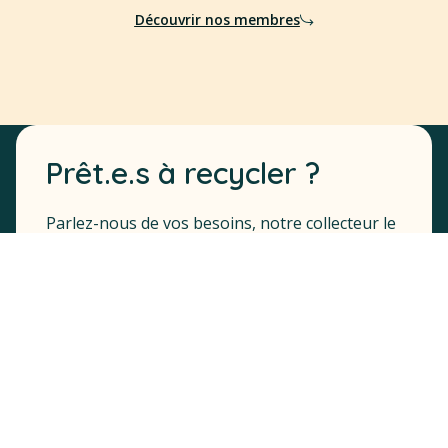
Découvrir nos membres
Prêt.e.s à recycler ?
Parlez-nous de vos besoins, notre collecteur le
plus proche de chez vous, vous recontactera
dans les 24h.
Demander une collecte