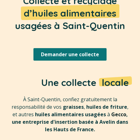
Collecte et recyclage
d’huiles alimentaires
usagées à Saint-Quentin
Demander une collecte
Une collecte
locale
À Saint-Quentin, confiez gratuitement la
responsabilité de vos
graisses
,
huiles de friture
,
et autres
huiles alimentaires usagées
à
Gecco
,
une entreprise d'insertion basée à Avelin dans
les Hauts de France.