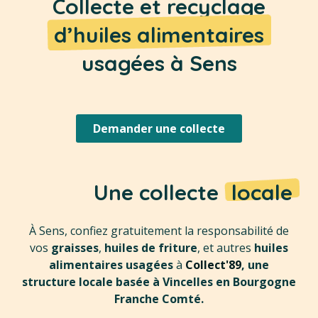
Collecte et recyclage
d’huiles alimentaires
usagées à Sens
Demander une collecte
Une collecte
locale
À Sens, confiez gratuitement la responsabilité de
vos
graisses
,
huiles de friture
, et autres
huiles
alimentaires usagées
à
Collect'89
, une
structure locale basée à Vincelles en Bourgogne
Franche Comté.