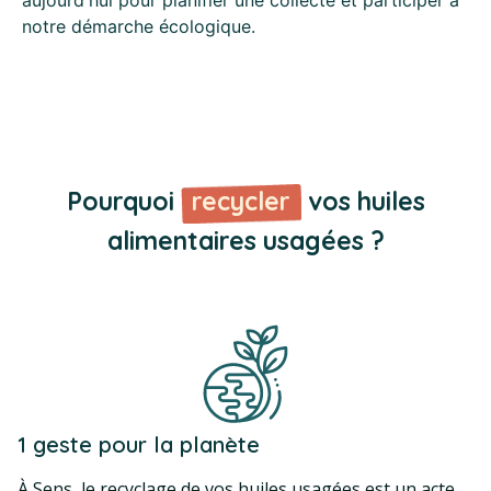
notre démarche écologique.
Pourquoi
recycler
vos huiles
alimentaires usagées ?
1 geste pour la planète
À Sens, le recyclage de vos huiles usagées est un acte