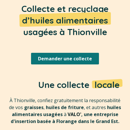
Collecte et recyclage
d’huiles alimentaires
usagées à Thionville
Demander une collecte
Une collecte
locale
À Thionville, confiez gratuitement la responsabilité
de vos
graisses
,
huiles de friture
, et autres
huiles
alimentaires usagées
à
VALO'
, une entreprise
d'insertion basée à Florange dans le Grand Est.