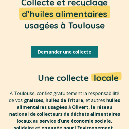
Collecte et recyclage
d’huiles alimentaires
usagées à Toulouse
Demander une collecte
Une collecte
locale
À Toulouse, confiez gratuitement la responsabilité
de vos
graisses
,
huiles de friture
, et autres
huiles
alimentaires usagées
à
Olivert, le réseau
national de collecteurs de déchets alimentaires
locaux au service d’une économie sociale,
solidaire et engagée pour l’Environnement..