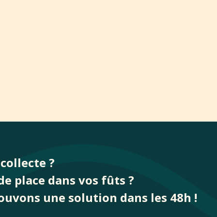
collecte ?
de place dans vos fûts ?
ouvons une solution dans les 48h !