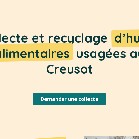
lecte et recyclage
d’hu
alimentaires
usagées a
Creusot
Demander une collecte