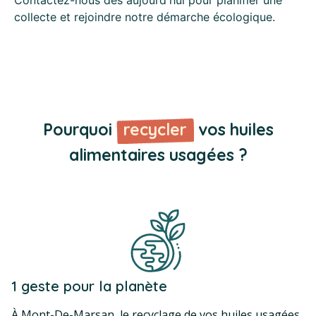
collecte et rejoindre notre démarche écologique.
Pourquoi
recycler
vos huiles
alimentaires usagées ?
1 geste pour la planète
À Mont-De-Marsan, le recyclage de vos huiles usagées