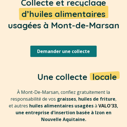
Collecte et recyclage
d’huiles alimentaires
usagées à Mont-de-Marsan
Demander une collecte
Une collecte
locale
À Mont-De-Marsan, confiez gratuitement la
responsabilité de vos
graisses
,
huiles de friture
,
et autres
huiles alimentaires usagées
à
VALO'33
,
une entreprise d'insertion basée à Izon en
Nouvelle Aquitaine.