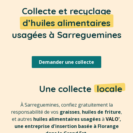
Collecte et recyclage
d’huiles alimentaires
usagées à Sarreguemines
Demander une collecte
Une collecte
locale
À Sarreguemines, confiez gratuitement la
responsabilité de vos
graisses
,
huiles de friture
,
et autres
huiles alimentaires usagées
à
VALO'
,
une entreprise d'insertion basée à Florange