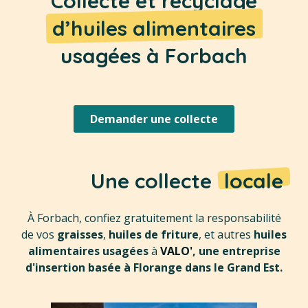
Collecte et recyclage
d’huiles alimentaires
usagées à Forbach
Demander une collecte
Une collecte
locale
À Forbach, confiez gratuitement la responsabilité
de vos
graisses
,
huiles de friture
, et autres
huiles
alimentaires usagées
à
VALO'
, une entreprise
d'insertion basée à Florange dans le Grand Est.