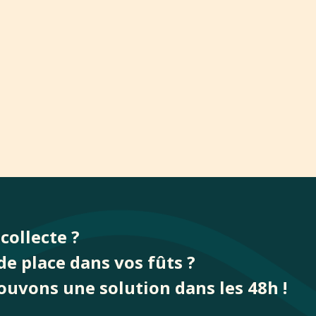
collecte ?
de place dans vos fûts ?
ouvons une solution dans les 48h !