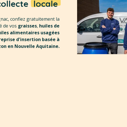
collecte
locale
nac, confiez gratuitement la
té de vos
graisses
,
huiles de
iles alimentaires usagées
reprise d'insertion basée à
zon en Nouvelle Aquitaine.