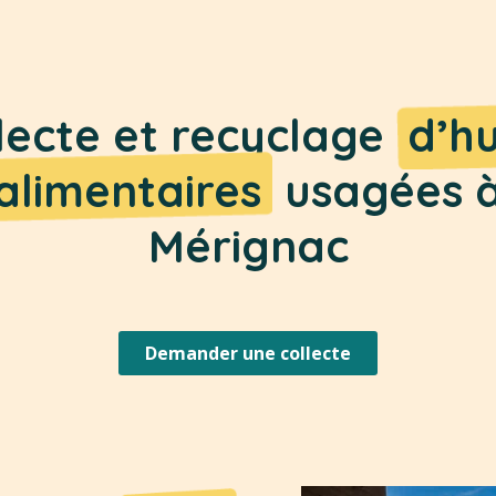
lecte et recyclage
d’hu
alimentaires
usagées 
Mérignac
Demander une collecte