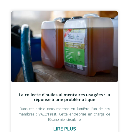
La collecte d’huiles alimentaires usagées : la
réponse à une problématique
Dans cet article nous mettons en lumière l’un de nos
membres : VALO’Prest. Cette entreprise en charge de
l’économie circulaire
LIRE PLUS