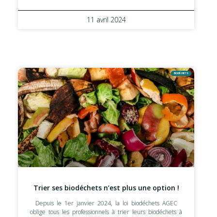
11 avril 2024
BIODÉCHETS
Trier ses biodéchets n’est plus une option !
Depuis le 1er janvier 2024, la loi biodéchets AGEC
oblige tous les professionnels à trier leurs biodéchets à