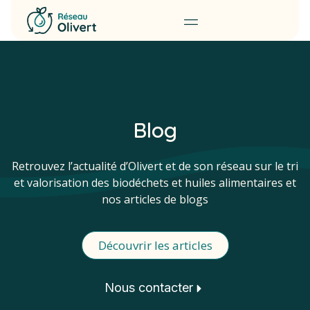
Traitement & Valorisation
Demander une collecte
Nous contacter
Blog
Retrouvez l’actualité d’Olivert et de son réseau sur le tri
et valorisation des biodéchets et huiles alimentaires et
nos articles de blogs
Découvrir les articles
Nous contacter