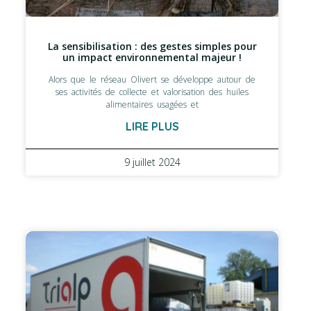
La sensibilisation : des gestes simples pour
un impact environnemental majeur !
Alors que le réseau Olivert se développe autour de
ses activités de collecte et valorisation des huiles
alimentaires usagées et
LIRE PLUS
9 juillet 2024