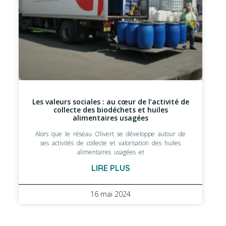
Les valeurs sociales : au cœur de l’activité de
collecte des biodéchets et huiles
alimentaires usagées
Alors que le réseau Olivert se développe autour de
ses activités de collecte et valorisation des huiles
alimentaires usagées et
LIRE PLUS
16 mai 2024